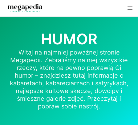
Skip
to
HUMOR
content
Witaj na najmniej poważnej stronie
Megapedii. Zebraliśmy na niej wszystkie
rzeczy, które na pewno poprawią Ci
humor – znajdziesz tutaj informacje o
kabaretach, kabareciarzach i satyrykach,
najlepsze kultowe skecze, dowcipy i
śmieszne galerie zdjęć. Przeczytaj i
popraw sobie nastrój.