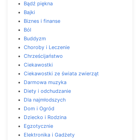
Bądź piękna
Bajki
Biznes i finanse
Ból
Buddyzm
Choroby i Leczenie
Chrześcijaństwo
Ciekawostki
Ciekawostki ze świata zwierząt
Darmowa muzyka
Diety i odchudzanie
Dla najmłodszych
Dom i Ogród
Dziecko i Rodzina
Egzotycznie
Elektronika i Gadżety