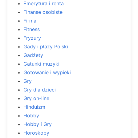
Emerytura i renta
Finanse osobiste
Firma
Fitness
Fryzury
Gady i płazy Polski
Gadżety
Gatunki muzyki
Gotowanie i wypieki
Gry
Gry dla dzieci
Gry on-line
Hinduizm
Hobby
Hobby i Gry
Horoskopy