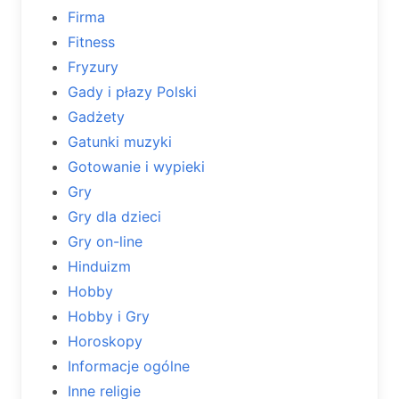
Firma
Fitness
Fryzury
Gady i płazy Polski
Gadżety
Gatunki muzyki
Gotowanie i wypieki
Gry
Gry dla dzieci
Gry on-line
Hinduizm
Hobby
Hobby i Gry
Horoskopy
Informacje ogólne
Inne religie