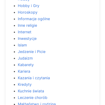
Hobby i Gry
Horoskopy
Informacje ogólne
Inne religie
Internet
Inwestycje
Islam
Jedzenie i Picie
Judaizm
Kabarety
Kariera
Kazania i czytania
Kredyty
Kuchnie świata
Leczenie chorób
Małżeństwo i rodzina