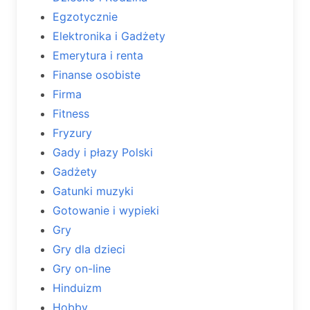
Egzotycznie
Elektronika i Gadżety
Emerytura i renta
Finanse osobiste
Firma
Fitness
Fryzury
Gady i płazy Polski
Gadżety
Gatunki muzyki
Gotowanie i wypieki
Gry
Gry dla dzieci
Gry on-line
Hinduizm
Hobby