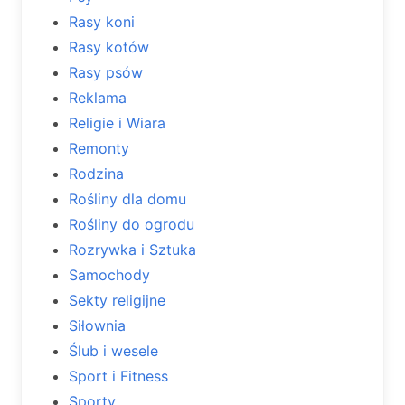
Rasy koni
Rasy kotów
Rasy psów
Reklama
Religie i Wiara
Remonty
Rodzina
Rośliny dla domu
Rośliny do ogrodu
Rozrywka i Sztuka
Samochody
Sekty religijne
Siłownia
Ślub i wesele
Sport i Fitness
Sporty