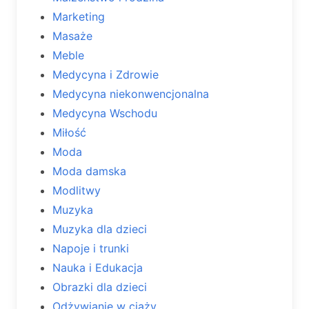
Marketing
Masaże
Meble
Medycyna i Zdrowie
Medycyna niekonwencjonalna
Medycyna Wschodu
Miłość
Moda
Moda damska
Modlitwy
Muzyka
Muzyka dla dzieci
Napoje i trunki
Nauka i Edukacja
Obrazki dla dzieci
Odżywianie w ciąży