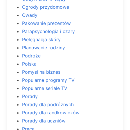
Ogrody przydomowe
Owady
Pakowanie prezentów
Parapsychologia i czary
Pielęgnacja skóry
Planowanie rodziny
Podróże
Polska
Pomysł na biznes
Popularne programy TV
Popularne seriale TV
Porady
Porady dla podróżnych
Porady dla randkowiczów
Porady dla uczniów
Praca