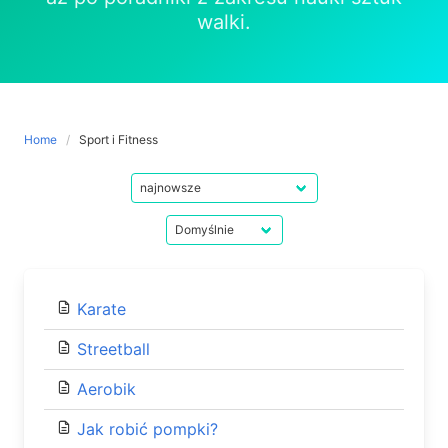
walki.
Home
Sport i Fitness
Karate
Streetball
Aerobik
Jak robić pompki?