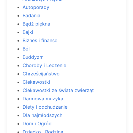
Autoporady
Badania
Bądź piękna
Bajki
Biznes i finanse
Ból
Buddyzm
Choroby i Leczenie
Chrześcijaństwo
Ciekawostki
Ciekawostki ze świata zwierząt
Darmowa muzyka
Diety i odchudzanie
Dla najmłodszych
Dom i Ogród
Dziecko i Rodzina