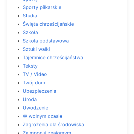
Sporty piłkarskie
Studia
Święta chrześcijańskie
Szkoła
Szkoła podstawowa
Sztuki walki
Tajemnice chrześcijaństwa
Teksty
TV / Video
Twój dom
Ubezpieczenia
Uroda
Uwodzenie
W wolnym czasie
Zagrożenia dla środowiska
Zaimponuj znajomym