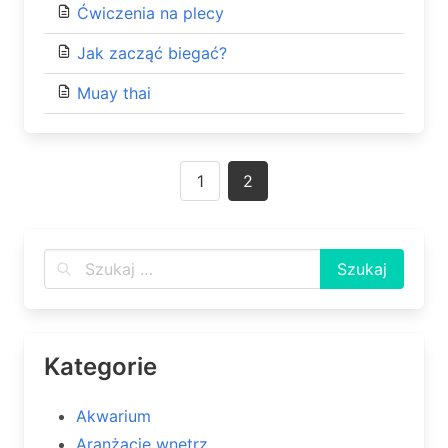
Ćwiczenia na plecy
Jak zacząć biegać?
Muay thai
Posts
1
2
navigation
Kategorie
Akwarium
Aranżacje wnętrz