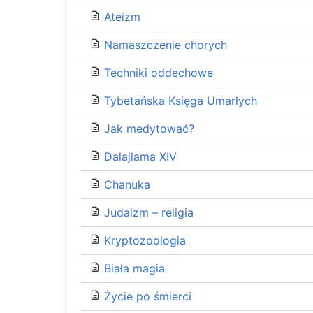
Ateizm
Namaszczenie chorych
Techniki oddechowe
Tybetańska Księga Umarłych
Jak medytować?
Dalajlama XIV
Chanuka
Judaizm – religia
Kryptozoologia
Biała magia
Życie po śmierci