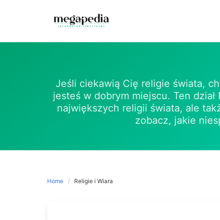
Skip
to
content
Jeśli ciekawią Cię religie świata, 
jesteś w dobrym miejscu. Ten dział 
największych religii świata, ale t
zobacz, jakie nies
Home
Religie i Wiara