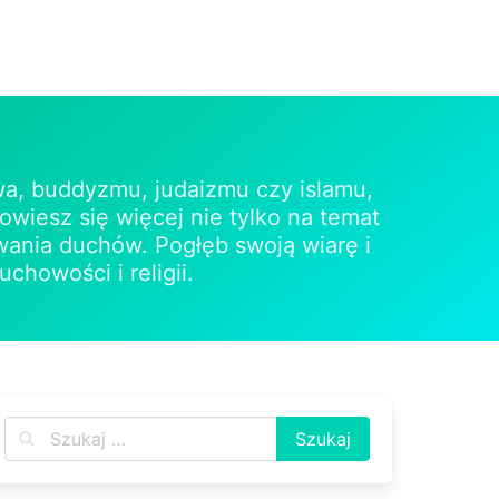
stwa, buddyzmu, judaizmu czy islamu,
owiesz się więcej nie tylko na temat
ywania duchów. Pogłęb swoją wiarę i
chowości i religii.