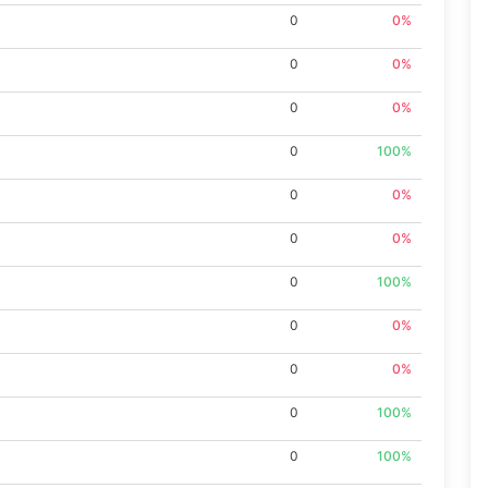
0
0%
0
0%
0
0%
0
100%
0
0%
0
0%
0
100%
0
0%
0
0%
0
100%
0
100%