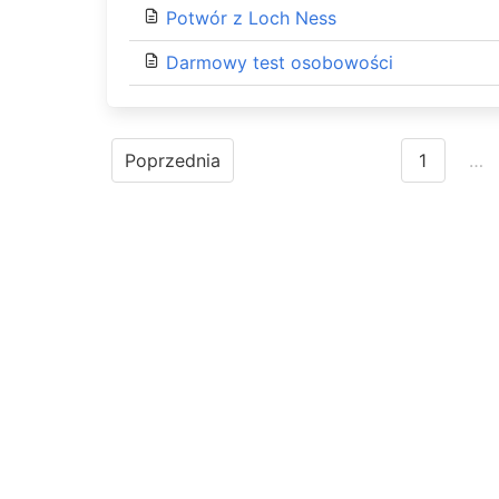
Potwór z Loch Ness
Darmowy test osobowości
Posts
Poprzednia
1
…
navigation